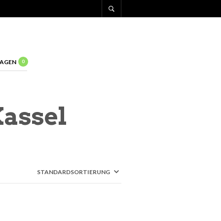
AGEN
0
Kassel