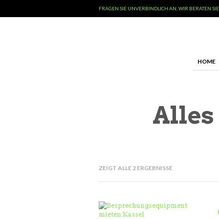
FRAGEN SIE UNVERBINDLICH AN, WIR BERATEN SIE
HOME
Alles
ZEIGT ALLE 2 ERGEBNISSE