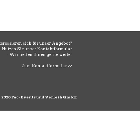
teressieren sich für unser Angebot?
Nutzen Sie unser Kontaktformular
- Wir helfen Ihnen gerne weiter
Zum Kontaktformular >>
©
2020 Fac-Events und Verleih GmbH