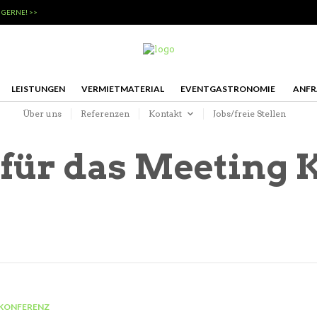
 GERNE! >>
LEISTUNGEN
VERMIETMATERIAL
EVENTGASTRONOMIE
ANFR
Über uns
Referenzen
Kontakt
Jobs/freie Stellen
 für das Meeting 
KONFERENZ