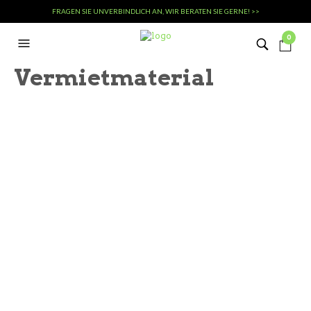
FRAGEN SIE UNVERBINDLICH AN, WIR BERATEN SIE GERNE! >>
0
Vermietmaterial