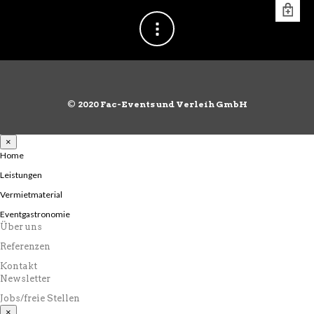
©
2020 Fac-Events und Verleih GmbH
×
Home
Leistungen
Vermietmaterial
Eventgastronomie
Über uns
Referenzen
Kontakt
Newsletter
Jobs/freie Stellen
×