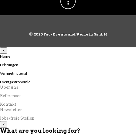
©
2020 Fac-Events und Verleih GmbH
×
Home
Leistungen
Vermietmaterial
Eventgastronomie
Über uns
Referenzen
Kontakt
Newsletter
Jobs/freie Stellen
×
What are you looking for?