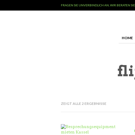
FRAGEN SIE UNVERBINDLICH AN, WIR BERATEN SIE
HOME
fl
ZEIGT ALLE 2 ERGEBNISSE