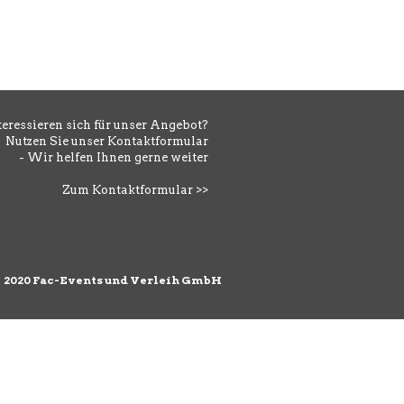
teressieren sich für unser Angebot?
Nutzen Sie unser Kontaktformular
- Wir helfen Ihnen gerne weiter
Zum Kontaktformular >>
©
2020 Fac-Events und Verleih GmbH