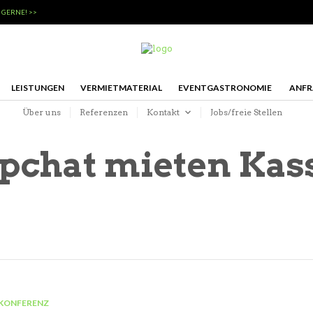
 GERNE! >>
LEISTUNGEN
VERMIETMATERIAL
EVENTGASTRONOMIE
ANFR
Über uns
Referenzen
Kontakt
Jobs/freie Stellen
ipchat mieten Kas
KONFERENZ