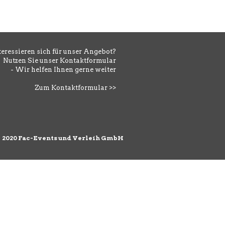
teressieren sich für unser Angebot?
Nutzen Sie unser Kontaktformular
- Wir helfen Ihnen gerne weiter
Zum Kontaktformular >>
©
2020 Fac-Events und Verleih GmbH