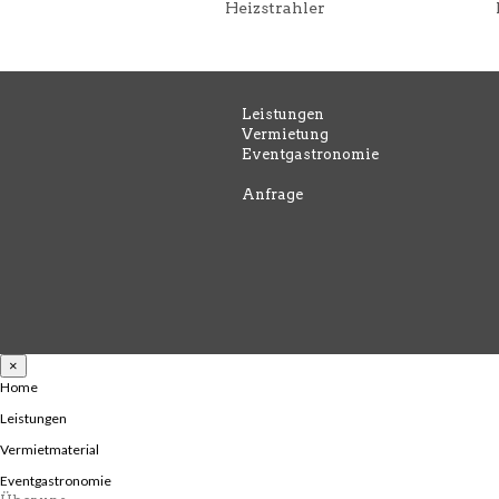
Heizstrahler
Leistungen
Vermietung
Eventgastronomie
Anfrage
×
Home
Leistungen
Vermietmaterial
Eventgastronomie