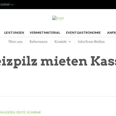
 GERNE! >>
LEISTUNGEN
VERMIETMATERIAL
EVENTGASTRONOMIE
ANFR
Über uns
Referenzen
Kontakt
Jobs/freie Stellen
izpilz mieten Kas
PAGODEN, ZELTE, SCHIRME