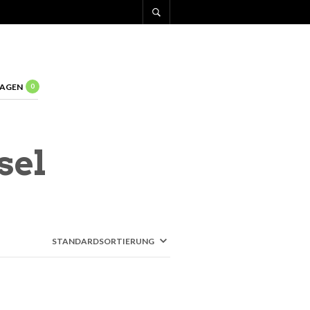
AGEN
0
sel