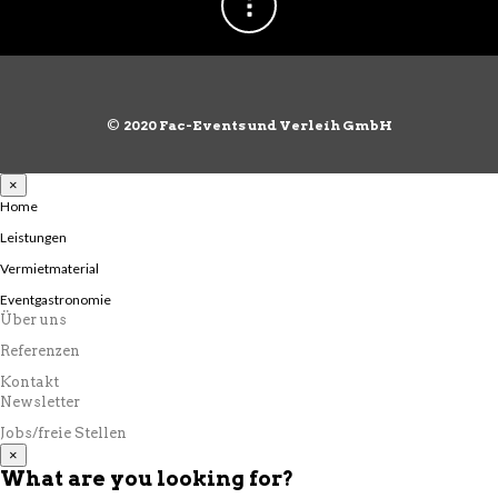
©
2020 Fac-Events und Verleih GmbH
×
Home
Leistungen
Vermietmaterial
Eventgastronomie
Über uns
Referenzen
Kontakt
Newsletter
Jobs/freie Stellen
×
What are you looking for?