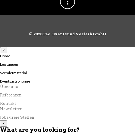
©
2020 Fac-Events und Verleih GmbH
×
Home
Leistungen
Vermietmaterial
Eventgastronomie
Über uns
Referenzen
Kontakt
Newsletter
Jobs/freie Stellen
×
What are you looking for?