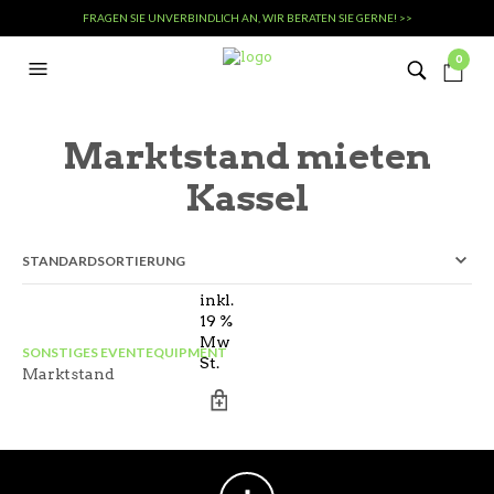
FRAGEN SIE UNVERBINDLICH AN, WIR BERATEN SIE GERNE! >>
0
Marktstand mieten
Kassel
inkl.
19 %
Mw
SONSTIGES EVENTEQUIPMENT
St.
Marktstand