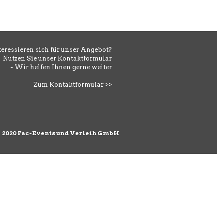
teressieren sich für unser Angebot?
Nutzen Sie unser Kontaktformular
- Wir helfen Ihnen gerne weiter
Zum Kontaktformular >>
©
2020 Fac-Events und Verleih GmbH