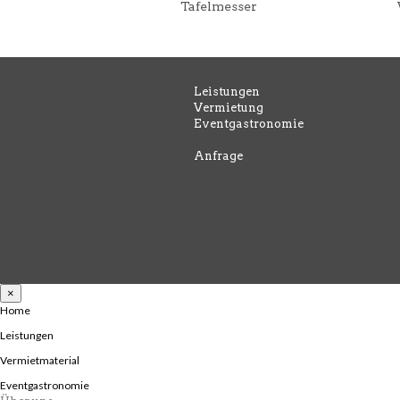
Tafelmesser
Leistungen
Vermietung
Eventgastronomie
Anfrage
×
Home
Leistungen
Vermietmaterial
Eventgastronomie