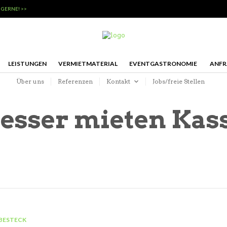
 GERNE! >>
LEISTUNGEN
VERMIETMATERIAL
EVENTGASTRONOMIE
ANFR
Über uns
Referenzen
Kontakt
Jobs/freie Stellen
sser mieten Kas
BESTECK