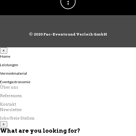
©
2020 Fac-Events und Verleih GmbH
×
Home
Leistungen
Vermietmaterial
Eventgastronomie
Über uns
Referenzen
Kontakt
Newsletter
Jobs/freie Stellen
×
What are you looking for?