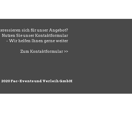
teressieren sich für unser Angebot?
Nutzen Sie unser Kontaktformular
- Wir helfen Ihnen gerne weiter
Zum Kontaktformular >>
©
2020 Fac-Events und Verleih GmbH