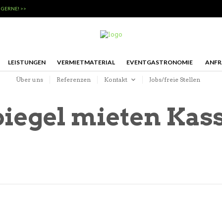
 GERNE! >>
LEISTUNGEN
VERMIETMATERIAL
EVENTGASTRONOMIE
ANFR
Über uns
Referenzen
Kontakt
Jobs/freie Stellen
iegel mieten Kas