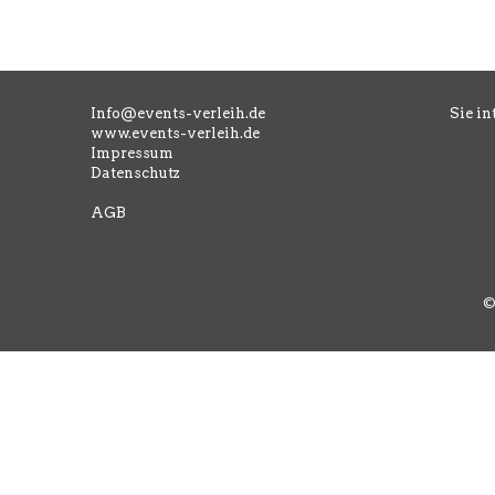
Info@events-verleih.de
Sie in
www.events-verleih.de
Impressum
Datenschutz
AGB