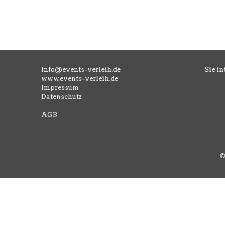
Info@events-verleih.de
Sie in
www.events-verleih.de
Impressum
Datenschutz
AGB