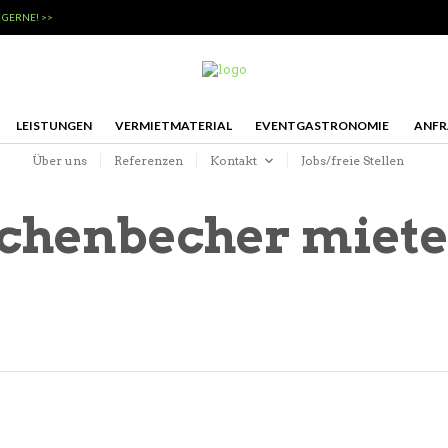
 GERNE! >>
LEISTUNGEN
VERMIETMATERIAL
EVENTGASTRONOMIE
ANFR
Über uns
Referenzen
Kontakt
Jobs/freie Stellen
chenbecher miete