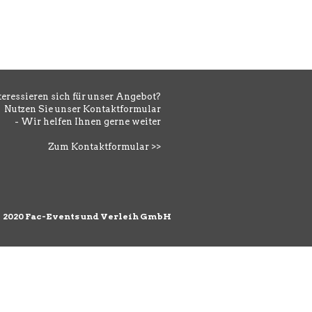
teressieren sich für unser Angebot?
Nutzen Sie unser Kontaktformular
- Wir helfen Ihnen gerne weiter
Zum Kontaktformular >>
©
2020 Fac-Events und Verleih GmbH