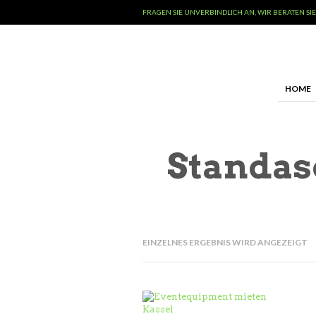
FRAGEN SIE UNVERBINDLICH AN, WIR BERATEN SIE
HOME
Standas
EINZELNES ERGEBNIS WIRD ANGEZEIGT