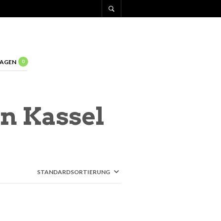
AGEN
0
n Kassel