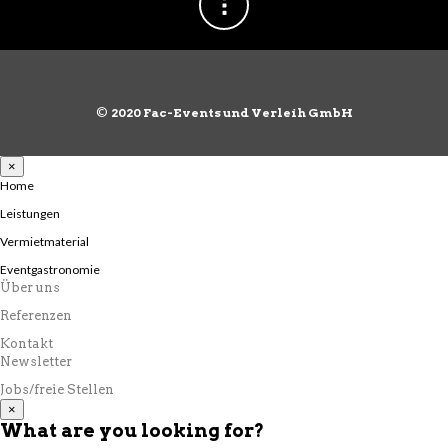
©
2020 Fac-Events und Verleih GmbH
×
Home
Leistungen
Vermietmaterial
Eventgastronomie
Über uns
Referenzen
Kontakt
Newsletter
Jobs/freie Stellen
×
What are you looking for?