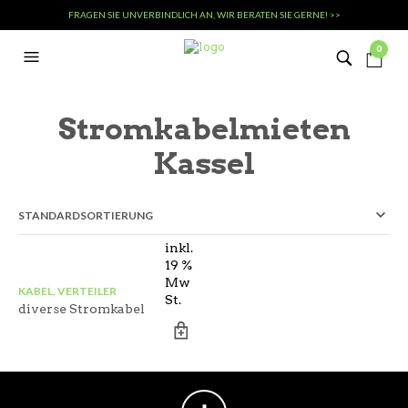
FRAGEN SIE UNVERBINDLICH AN, WIR BERATEN SIE GERNE! >>
0
Stromkabelmieten
Kassel
inkl.
19 %
Mw
KABEL, VERTEILER
St.
diverse Stromkabel