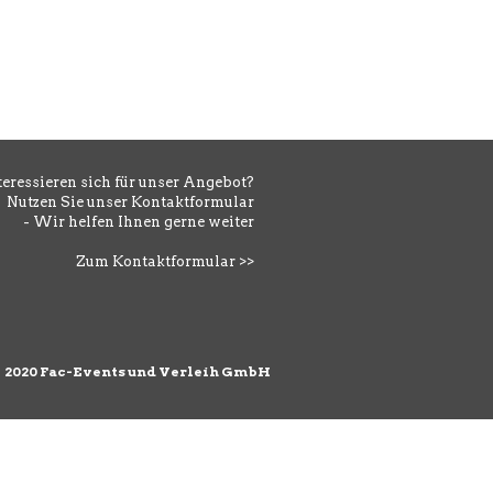
teressieren sich für unser Angebot?
Nutzen Sie unser Kontaktformular
- Wir helfen Ihnen gerne weiter
Zum Kontaktformular >>
©
2020 Fac-Events und Verleih GmbH