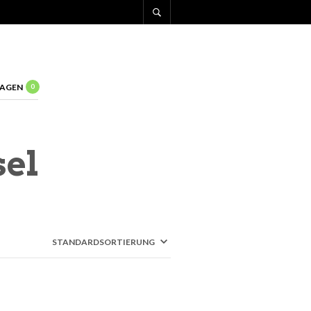
AGEN
0
el