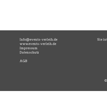
Info@events-verleih.de
Sie in
www.events-verleih.de
Impressum
Datenschutz
AGB