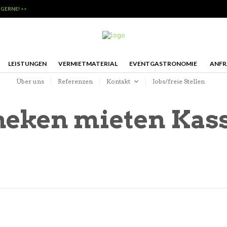
 GERNE! >>
LEISTUNGEN
VERMIETMATERIAL
EVENTGASTRONOMIE
ANFR
Über uns
Referenzen
Kontakt
Jobs/freie Stellen
heken mieten Kass