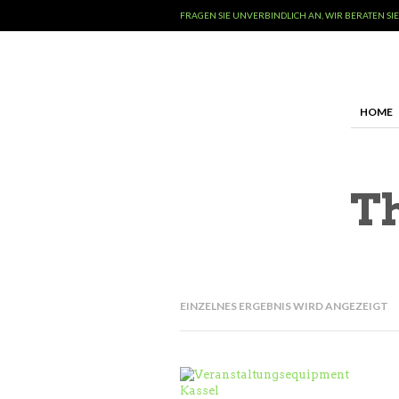
FRAGEN SIE UNVERBINDLICH AN, WIR BERATEN SIE
HOME
T
EINZELNES ERGEBNIS WIRD ANGEZEIGT