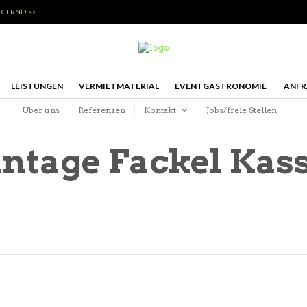
 GERNE! >>
LEISTUNGEN
VERMIETMATERIAL
EVENTGASTRONOMIE
ANFR
Über uns
Referenzen
Kontakt
Jobs/freie Stellen
ntage Fackel Kas