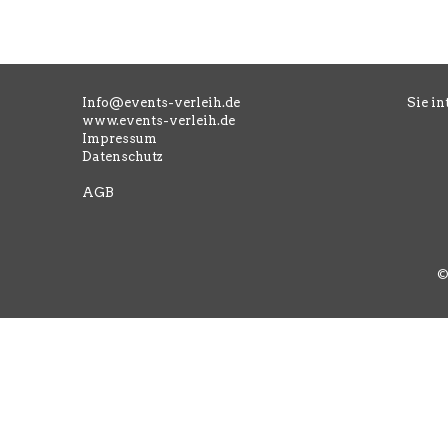
Info@events-verleih.de
Sie in
www.events-verleih.de
Impressum
Datenschutz
AGB