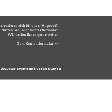
teressieren sich für unser Angebot?
Nutzen Sie unser Kontaktformular
- Wir helfen Ihnen gerne weiter
Zum Kontaktformular >>
©
2020 Fac-Events und Verleih GmbH