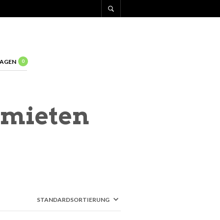
AGEN
0
 mieten