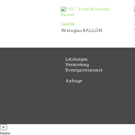
GLÄSER
Weinglas BALLON
Leistungen
Vermietung
Eventgastronomie
Anfrage
×
Home