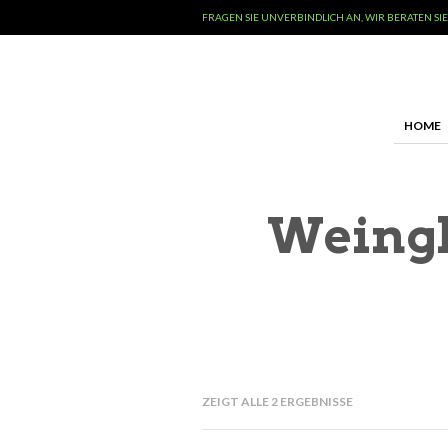
FRAGEN SIE UNVERBINDLICH AN, WIR BERATEN SIE
HOME
Weingl
ZEIGT ALLE 2 ERGEBNISSE