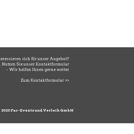
teressieren sich für unser Angebot?
Nutzen Sie unser Kontaktformular
- Wir helfen Ihnen gerne weiter
Zum Kontaktformular >>
©
2020 Fac-Events und Verleih GmbH