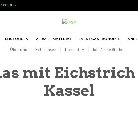
 GERNE! >>
LEISTUNGEN
VERMIETMATERIAL
EVENTGASTRONOMIE
ANFR
Über uns
Referenzen
Kontakt
Jobs/freie Stellen
as mit Eichstrich
Kassel