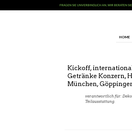
FRAGEN SIE UNVERBINDLICH AN, WIR BERATEN SIE
HOME
Kickoff, internationa
Getränke Konzern, 
München, Göppinge
verantwortlich für: Deko
Teilausstattung.