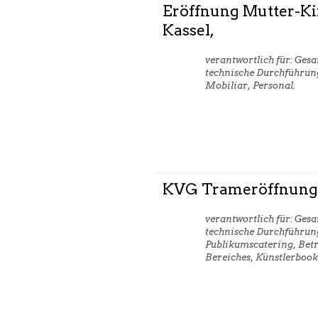
Eröffnung Mutter-K
Kassel,
verantwortlich für: Ges
technische Durchführung
Mobiliar, Personal.
KVG Trameröffnung,
verantwortlich für: Ges
technische Durchführun
Publikumscatering, Betr
Bereiches, Künstlerbook