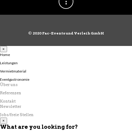
©
2020 Fac-Events und Verleih GmbH
×
Home
Leistungen
Vermietmaterial
Eventgastronomie
Über uns
Referenzen
Kontakt
Newsletter
Jobs/freie Stellen
×
What are you looking for?