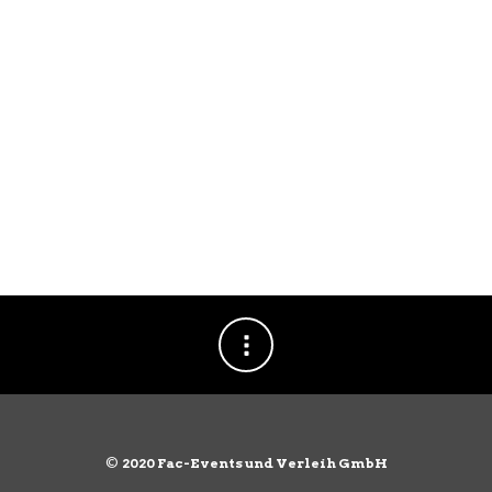
©
2020 Fac-Events und Verleih GmbH