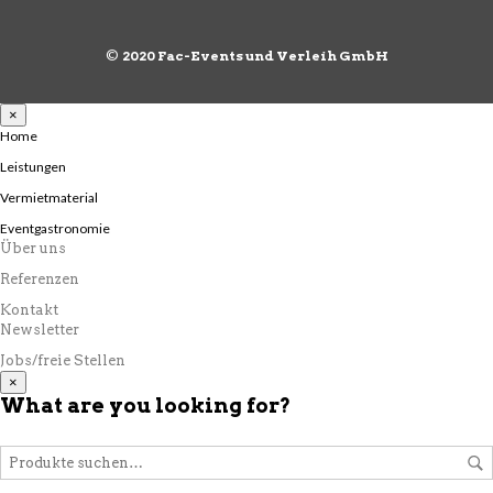
©
2020 Fac-Events und Verleih GmbH
×
Home
Leistungen
Vermietmaterial
Eventgastronomie
Über uns
Referenzen
Kontakt
Newsletter
Jobs/freie Stellen
×
What are you looking for?