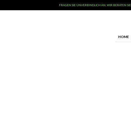
FRAGEN SIE UNVERBINDLICH AN, WIR BERATEN SIE
HOME