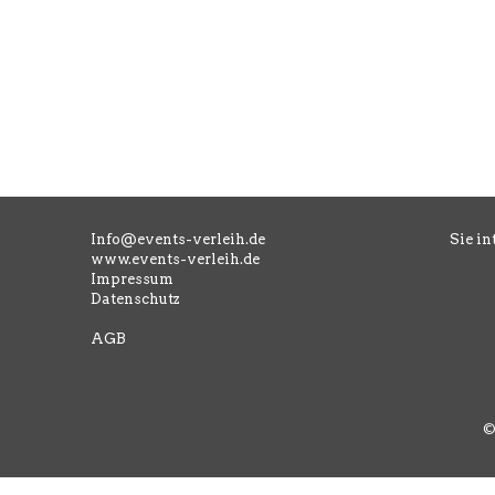
Info@events-verleih.de
Sie in
www.events-verleih.de
Impressum
Datenschutz
AGB