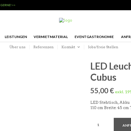
 GERNE! >>
LEISTUNGEN
VERMIETMATERIAL
EVENTGASTRONOMIE
ANFR
Über uns
Referenzen
Kontakt
Jobs/freie Stellen
LED Leuch
Cubus
55,00
€
LED Stehtisch, Akku 
110 cm Breite: 45 cm 
ANF