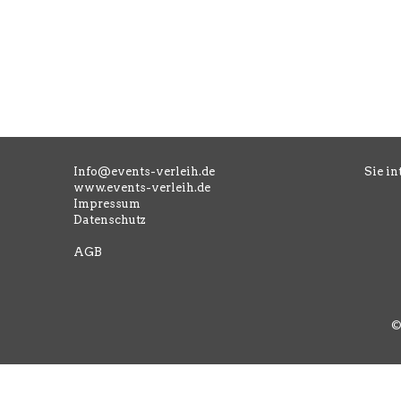
Info@events-verleih.de
Sie in
www.events-verleih.de
Impressum
Datenschutz
AGB