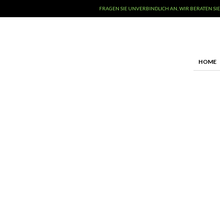
FRAGEN SIE UNVERBINDLICH AN, WIR BERATEN SIE
HOME