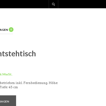
AGEN
0
tstehtisch
betrieben inkl. Fernbedienung. Höhe:
Tiefe: 45 cm
RAGEN