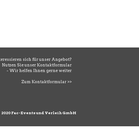
teressieren sich für unser Angebot?
Nutzen Sie unser Kontaktformular
- Wir helfen Ihnen gerne weiter
Zum Kontaktformular >>
©
2020 Fac-Events und Verleih GmbH