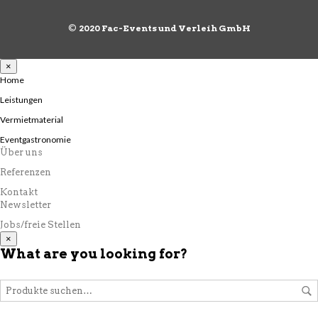
©
2020 Fac-Events und Verleih GmbH
×
Home
Leistungen
Vermietmaterial
Eventgastronomie
Über uns
Referenzen
Kontakt
Newsletter
Jobs/freie Stellen
×
What are you looking for?