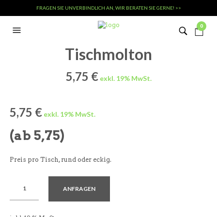
FRAGEN SIE UNVERBINDLICH AN, WIR BERATEN SIE GERNE! >>
0
Tischmolton
5,75
€
5,75
€
(ab 5,75)
Preis pro Tisch, rund oder eckig.
ANFRAGEN