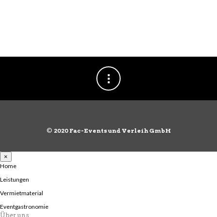
©
2020 Fac-Events und Verleih GmbH
×
Home
Leistungen
Vermietmaterial
Eventgastronomie
Über uns