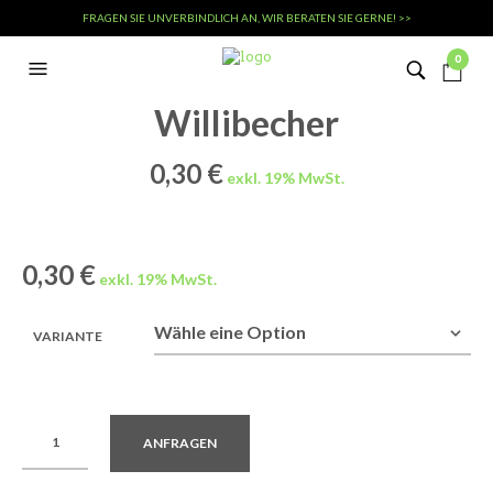
FRAGEN SIE UNVERBINDLICH AN, WIR BERATEN SIE GERNE! >>
0
Willibecher
0,30
€
0,30
€
VARIANTE
ANFRAGEN