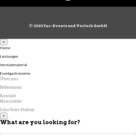
©
2020 Fac-Events und Verleih GmbH
×
Home
Leistungen
Vermietmaterial
Eventgastronomie
Über uns
Referenzen
Kontakt
Newsletter
Jobs/freie Stellen
×
What are you looking for?