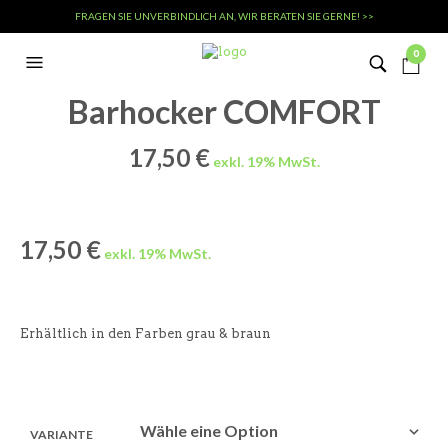
FRAGEN SIE UNVERBINDLICH AN, WIR BERATEN SIE GERNE! >>
0
Barhocker COMFORT
17,50
€
17,50
€
Erhältlich in den Farben grau & braun
VARIANTE