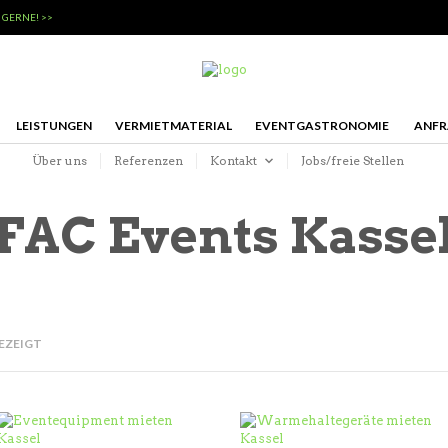
 GERNE! >>
LEISTUNGEN
VERMIETMATERIAL
EVENTGASTRONOMIE
ANFR
Über uns
Referenzen
Kontakt
Jobs/freie Stellen
FAC Events Kasse
GEZEIGT