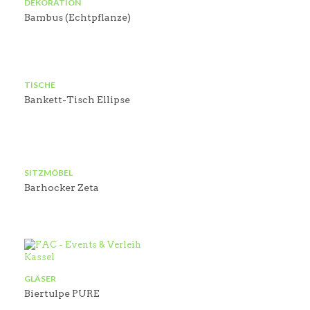
DEKORATION
Bambus (Echtpflanze)
TISCHE
Bankett-Tisch Ellipse
SITZMÖBEL
Barhocker Zeta
GLÄSER
Biertulpe PURE