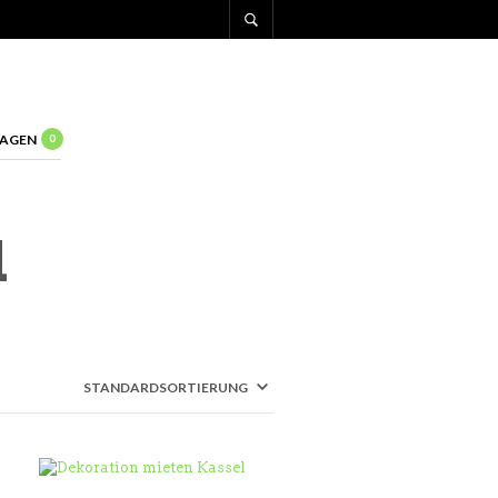
AGEN
0
l