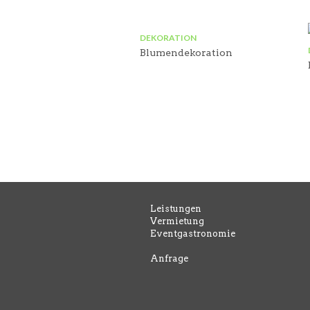
DEKORATION
Blumendekoration
Leistungen
Vermietung
Eventgastronomie
Anfrage