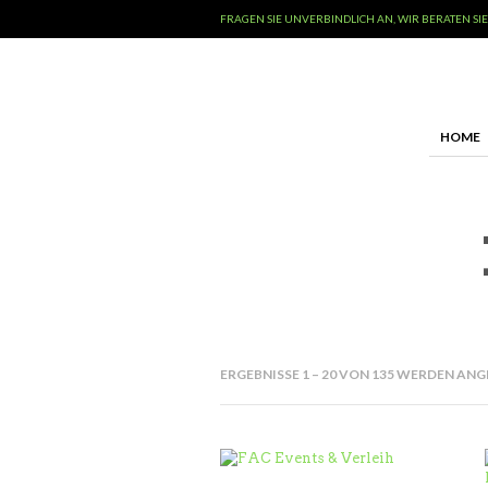
FRAGEN SIE UNVERBINDLICH AN, WIR BERATEN SIE
HOME
ERGEBNISSE 1 – 20 VON 135 WERDEN AN