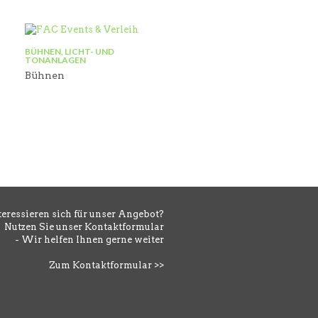
BÜHNEN, LICHT- UND
TONANLAGEN
Bühnen
teressieren sich für unser Angebot?
Nutzen Sie unser Kontaktformular
- Wir helfen Ihnen gerne weiter
Zum Kontaktformular >>