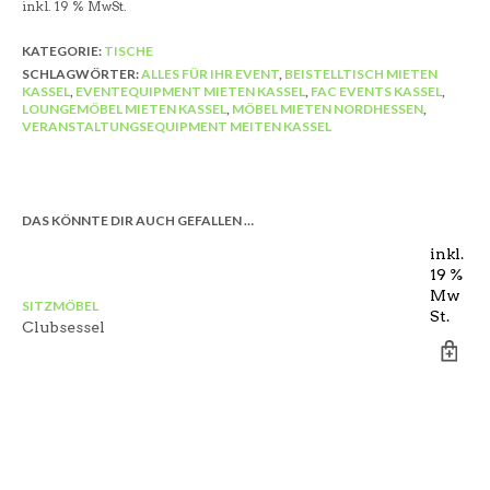
inkl. 19 % MwSt.
KATEGORIE:
TISCHE
SCHLAGWÖRTER:
ALLES FÜR IHR EVENT
,
BEISTELLTISCH MIETEN
KASSEL
,
EVENTEQUIPMENT MIETEN KASSEL
,
FAC EVENTS KASSEL
,
LOUNGEMÖBEL MIETEN KASSEL
,
MÖBEL MIETEN NORDHESSEN
,
VERANSTALTUNGSEQUIPMENT MEITEN KASSEL
DAS KÖNNTE DIR AUCH GEFALLEN …
inkl.
19 %
Mw
SITZMÖBEL
St.
Clubsessel