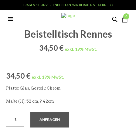
FRAGEN SIE UNVERBINDLICH AN, WIR BERATEN SIE GERNE! >>
0
Beistelltisch Rennes
34,50
€
34,50
€
Platte: Glas, Gestell: Chrom
Maße (H): 52 cm, ? 42cm
ANFRAGEN