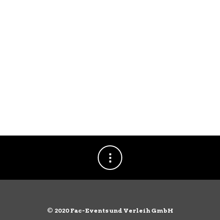
©
2020 Fac-Events und Verleih GmbH