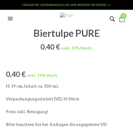
FRAGEN SIE UNVERBINDLICH AN, WIR BERATEN SIE GERNE! >>
0
Biertulpe PURE
0,40
€
0,40
€
H: 19 cm, Inhalt: ca. 300 ml,
Verpackungungseinheit (VE) 33 Stück
Preis inkl. Reinigung!
Bitte beachten Sie bei Anfragen die angegebene VE!