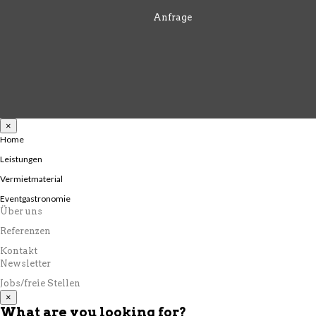
Anfrage
×
Home
Leistungen
Vermietmaterial
Eventgastronomie
Über uns
Referenzen
Kontakt
Newsletter
Jobs/freie Stellen
×
What are you looking for?