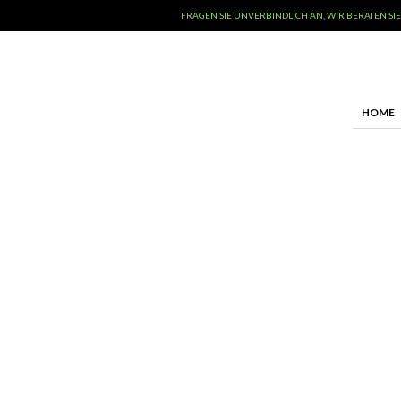
FRAGEN SIE UNVERBINDLICH AN, WIR BERATEN SIE
HOME