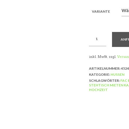
VARIANTE
ANF
inkl. MwSt.
zzgl.
Versan
ARTIKELNUMMER:
4524
KATEGORIE:
HUSSEN
SCHLAGWÖRTER:
FAC 
STEHTISCH MIETEN KA
HOCHZEIT