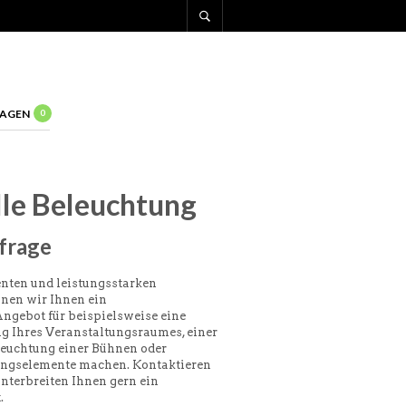
AGEN
0
lle Beleuchtung
frage
nten und leistungsstarken
nen wir Ihnen ein
ngebot für beispielsweise eine
 Ihres Veranstaltungsraumes, einer
leuchtung einer Bühnen oder
ungselemente machen. Kontaktieren
unterbreiten Ihnen gern ein
.