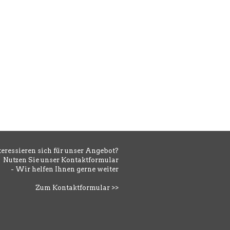
SONSTIGES EVENTEQUIPMENT
Bühnenpodest
teressieren sich für unser Angebot?
Nutzen Sie unser Kontaktformular
- Wir helfen Ihnen gerne weiter
Zum Kontaktformular >>