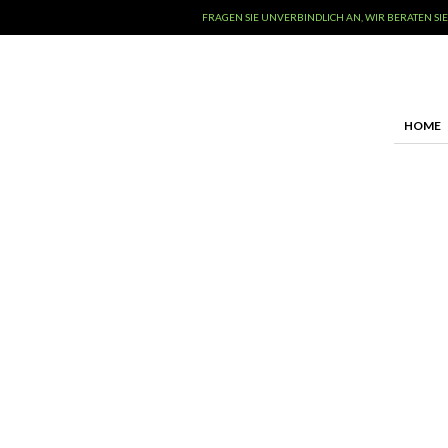
FRAGEN SIE UNVERBINDLICH AN, WIR BERATEN SIE
HOME