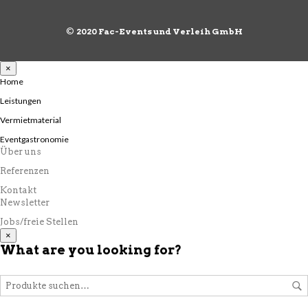
©
2020 Fac-Events und Verleih GmbH
×
Home
Leistungen
Vermietmaterial
Eventgastronomie
Über uns
Referenzen
Kontakt
Newsletter
Jobs/freie Stellen
×
What are you looking for?