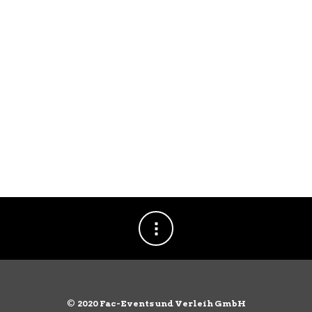
©
2020 Fac-Events und Verleih GmbH