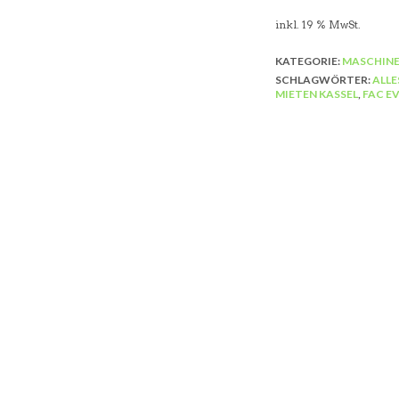
inkl. 19 % MwSt.
KATEGORIE:
MASCHINE
SCHLAGWÖRTER:
ALLE
MIETEN KASSEL
,
FAC E