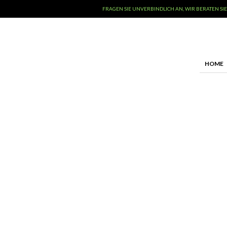
FRAGEN SIE UNVERBINDLICH AN, WIR BERATEN SIE
HOME