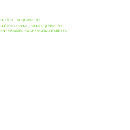
N, KÜCHENEQUIPMENT
S FÜR IHR EVENT
,
EVENTEQUIPMENT
VENTS KASSEL
,
KÜCHENGERÄTE MIETEN
BESTECK
Tafelgabel