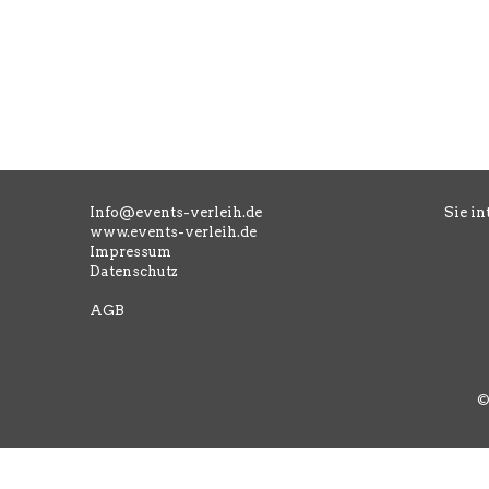
Info@events-verleih.de
Sie in
www.events-verleih.de
Impressum
Datenschutz
AGB