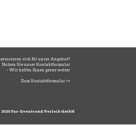
teressieren sich für unser Angebot?
Nutzen Sie unser Kontaktformular
- Wir helfen Ihnen gerne weiter
Zum Kontaktformular >>
©
2020 Fac-Events und Verleih GmbH