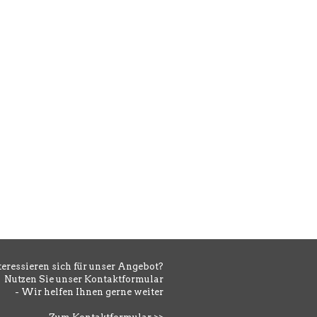
teressieren sich für unser Angebot?
Nutzen Sie unser Kontaktformular
- Wir helfen Ihnen gerne weiter