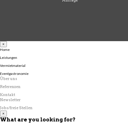
Anfrage
×
Home
Leistungen
Vermietmaterial
Eventgastronomie
Über uns
Referenzen
Kontakt
Newsletter
Jobs/freie Stellen
×
What are you looking for?