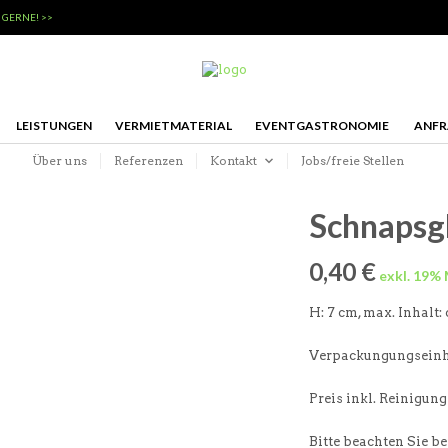
 GERNE! >>
LEISTUNGEN
VERMIETMATERIAL
EVENTGASTRONOMIE
ANFR
Über uns
Referenzen
Kontakt
Jobs/freie Stellen
Schnapsgl
0,40
€
H: 7 cm, max. Inhalt: c
Verpackungungseinhe
Preis inkl. Reinigung
Bitte beachten Sie b