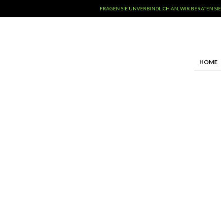
FRAGEN SIE UNVERBINDLICH AN, WIR BERATEN SIE
HOME