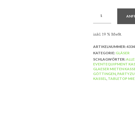
ANF
inkl. 19 % MwSt.
ARTIKELNUMMER:
4334
KATEGORIE:
GLÄSER
SCHLAGWÖRTER:
ALLE
EVENTEQUIPMENT KAS
GLAESER MIETEN KASS
GÖTTINGEN
,
PARTYZU
KASSEL
,
TABLETOP MIE