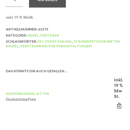
inkl. 19 % MwSt.
ARTIKELNUMMER:
61573
KATEGORIE:
KABEL, VERTEILER
SCHLAGWÖRTER:
FAC EVENTS KASSEL
,
STROMVERTEILER MIETEN
KASSEL
,
VERSTROMUNG FÜR VERANSTALTUNGEN
DAS KÖNNTE DIR AUCH GEFALLEN …
inkl.
19 %
Mw
ABSPERRUNGEN, GITTER
St.
Gummimatten