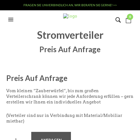
FRAGEN SIE UNVERBINDLICH AN, WIR BERATEN SIE GERNE! >>
0
Stromverteiler
Preis Auf Anfrage
Preis Auf Anfrage
Vom kleinen “Zauberwürfel”, bis zum großen
Verteilerschrank können wir jede Anforderung erfüllen – gern
erstellen wir Ihnen ein individuelles Angebot
(Verteiler sind nur in Verbindung mit Material/Mobiliar
mietbar)
ANFRAGEN