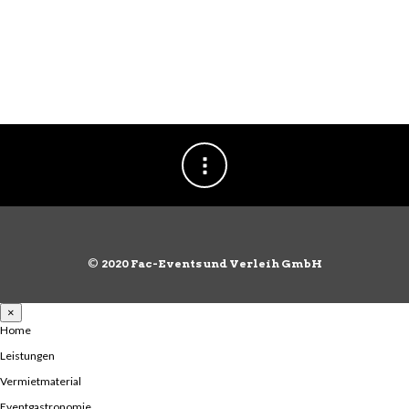
©
2020 Fac-Events und Verleih GmbH
×
Home
Leistungen
Vermietmaterial
Eventgastronomie