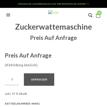
FRAGEN SIE UNVERBINDLICH AN, WIR BERATEN SIE GERNE! >>
0
Zuckerwattemaschine
Preis Auf Anfrage
Preis Auf Anfrage
(Abbildung ähnlich)
ANFRAGEN
inkl. 19 % MwSt.
ARTIKELNUMMER:
94442