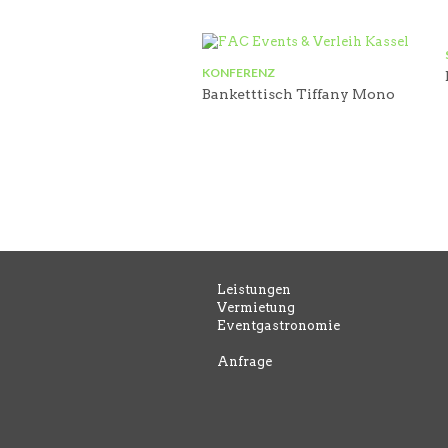
KONFERENZ
Banketttisch Tiffany Mono
Leistungen
Vermietung
Eventgastronomie
Anfrage