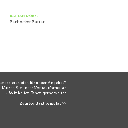
RATTAN-MÖBEL
Barhocker Rattan
teressieren sich für unser Angebot?
Nutzen Sie unser Kontaktformular
- Wir helfen Ihnen gerne weiter
Zum Kontaktformular >>