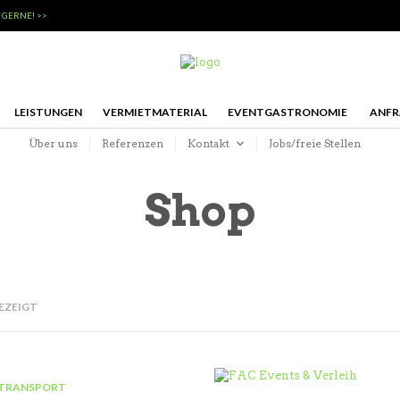
 GERNE! >>
LEISTUNGEN
VERMIETMATERIAL
EVENTGASTRONOMIE
ANFR
Über uns
Referenzen
Kontakt
Jobs/freie Stellen
Shop
GEZEIGT
TRANSPORT