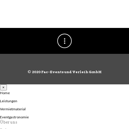
©
2020 Fac-Events und Verleih GmbH
×
Home
Leistungen
Vermietmaterial
Eventgastronomie
Über uns