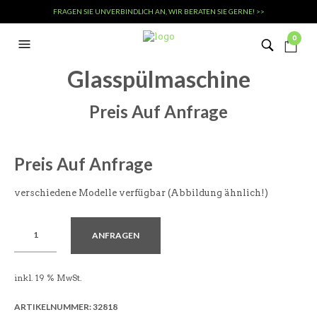
FRAGEN SIE UNVERBINDLICH AN, WIR BERATEN SIE GERNE! >>
0
Glasspülmaschine
Preis Auf Anfrage
Preis Auf Anfrage
verschiedene Modelle verfügbar (Abbildung ähnlich!)
ANFRAGEN
inkl. 19 % MwSt.
ARTIKELNUMMER:
32818