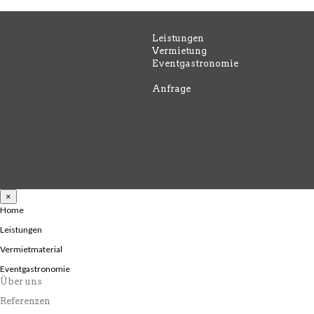
Leistungen
Vermietung
Eventgastronomie
Anfrage
×
Home
Leistungen
Vermietmaterial
Eventgastronomie
Über uns
Referenzen