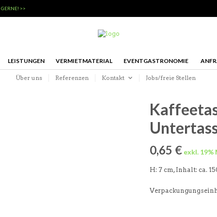
 GERNE! >>
LEISTUNGEN
VERMIETMATERIAL
EVENTGASTRONOMIE
ANFR
Über uns
Referenzen
Kontakt
Jobs/freie Stellen
Kaffeetas
Untertas
0,65
€
H: 7 cm, Inhalt: ca. 1
Verpackungungseinhei