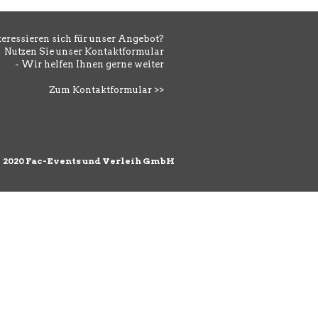
teressieren sich für unser Angebot?
Nutzen Sie unser Kontaktformular
- Wir helfen Ihnen gerne weiter
Zum Kontaktformular >>
©
2020 Fac-Events und Verleih GmbH