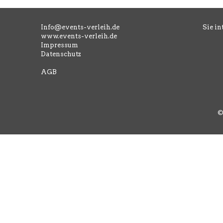
Info@events-verleih.de
Sie in
www.events-verleih.de
Impressum
Datenschutz
AGB