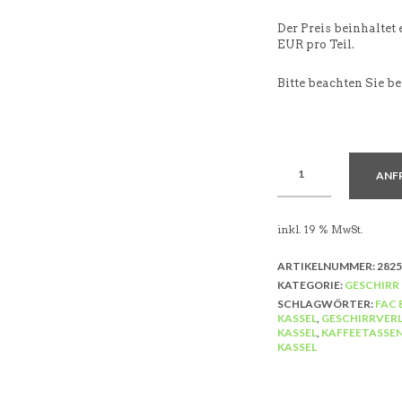
Der Preis beinhaltet
EUR pro Teil.
Bitte beachten Sie b
ANF
inkl. 19 % MwSt.
ARTIKELNUMMER:
2825
KATEGORIE:
GESCHIRR
SCHLAGWÖRTER:
FAC 
KASSEL
,
GESCHIRRVERL
KASSEL
,
KAFFEETASSEN
KASSEL