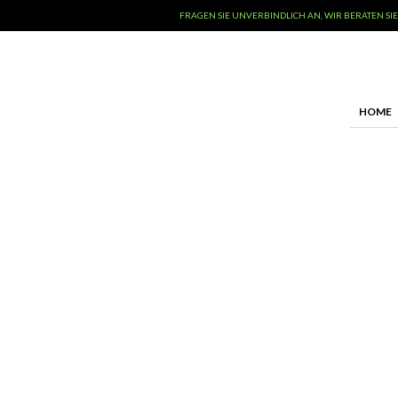
FRAGEN SIE UNVERBINDLICH AN, WIR BERATEN SIE
HOME