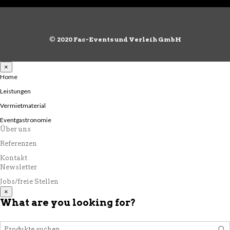
©
2020 Fac-Events und Verleih GmbH
×
Home
Leistungen
Vermietmaterial
Eventgastronomie
Über uns
Referenzen
Kontakt
Newsletter
Jobs/freie Stellen
×
What are you looking for?