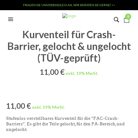
FRAGEN SIE UNVERBINDLICH AN, WIR BERATEN SIE GERNE! >>
0
Kurventeil für Crash-
Barrier, gelocht & ungelocht
(TÜV-geprüft)
11,00
€
11,00
€
Stufenlos verstellbares Kurventeil für die “FAC-Crash-
Barriers”. Es gibt die Teile gelocht, für den PA-Bereich, und
ungelocht.