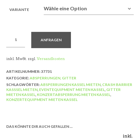
VARIANTE
ANFRAGEN
inkl. MwSt.
zzgl.
Versandkosten
ARTIKELNUMMER:
37731
KATEGORIE:
ABSPERRUNGEN, GITTER
SCHLAGWÖRTER:
ABSPERRUNGEN KASSEL MIETEN
,
CRASH BARRIER
KASSSEL MIETEN
,
EVENTEQUIPMENT MIETEN KASSEL
,
GITTER
MIETEN KASSEL
,
KONZERTABSPERRUNG MIETEN KASSEL
,
KONZERTEQUIPMENT MIETEN KASSEL
DAS KÖNNTE DIR AUCH GEFALLEN …
inkl.